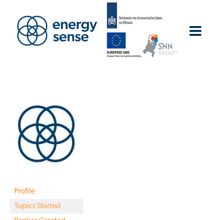
Profile
Topics Started