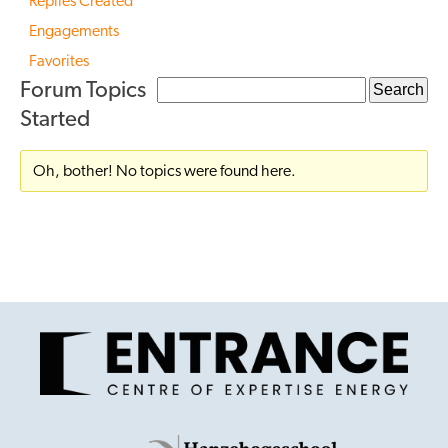
Replies Created
Engagements
Favorites
Forum Topics
Started
Oh, bother! No topics were found here.