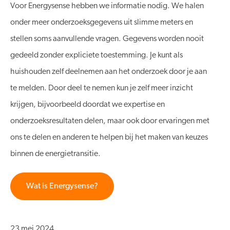
Voor Energysense hebben we informatie nodig. We halen
onder meer onderzoeksgegevens uit slimme meters en
stellen soms aanvullende vragen. Gegevens worden nooit
gedeeld zonder expliciete toestemming. Je kunt als
huishouden zelf deelnemen aan het onderzoek door je aan
te melden. Door deel te nemen kun je zelf meer inzicht
krijgen, bijvoorbeeld doordat we expertise en
onderzoeksresultaten delen, maar ook door ervaringen met
ons te delen en anderen te helpen bij het maken van keuzes
binnen de energietransitie.
Wat is Energysense?
23 mei 2024