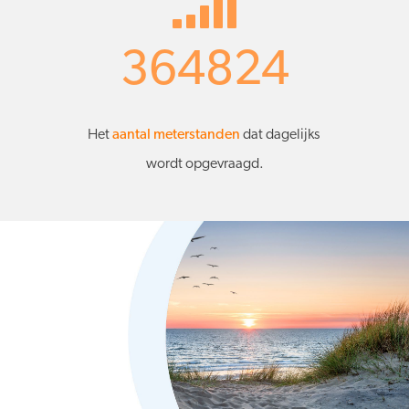
364824
Het
aantal meterstanden
dat dagelijks
wordt opgevraagd.