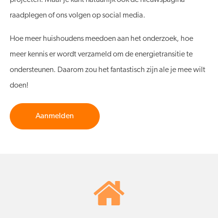
projecten. Maar je kunt natuurlijk ook de nieuwspagina
raadplegen of ons volgen op social media.
Hoe meer huishoudens meedoen aan het onderzoek, hoe
meer kennis er wordt verzameld om de energietransitie te
ondersteunen. Daarom zou het fantastisch zijn ale je mee wilt
doen!
Aanmelden