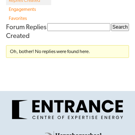
Replies Created
Engagements
Favorites
Forum Replies
Created
Oh, bother! No replies were found here.