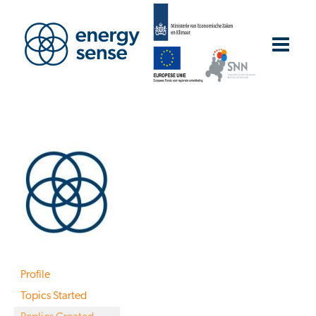
Profile
Topics Started