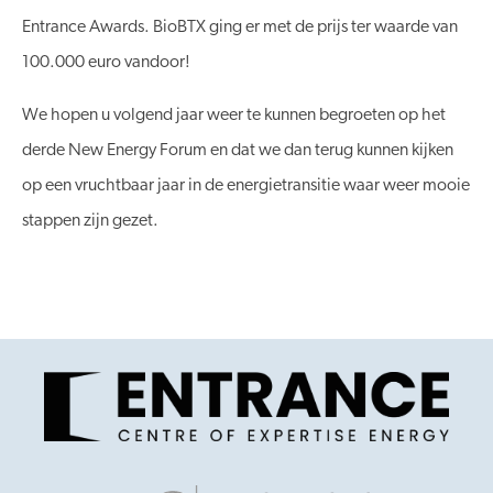
Entrance Awards. BioBTX ging er met de prijs ter waarde van
100.000 euro vandoor!
We hopen u volgend jaar weer te kunnen begroeten op het
derde New Energy Forum en dat we dan terug kunnen kijken
op een vruchtbaar jaar in de energietransitie waar weer mooie
stappen zijn gezet.