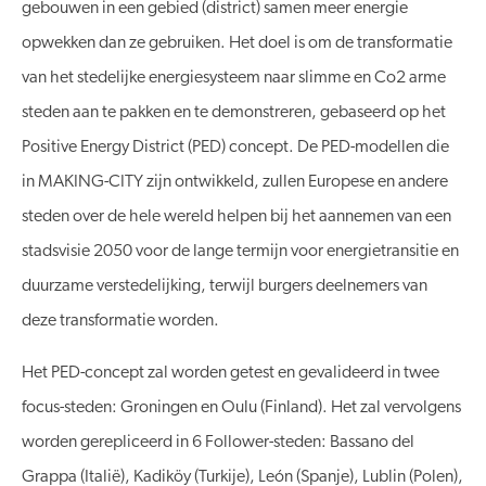
gebouwen in een gebied (district) samen meer energie
opwekken dan ze gebruiken. Het doel is om de transformatie
van het stedelijke energiesysteem naar slimme en Co2 arme
steden aan te pakken en te demonstreren, gebaseerd op het
Positive Energy District (PED) concept. De PED-modellen die
in MAKING-CITY zijn ontwikkeld, zullen Europese en andere
steden over de hele wereld helpen bij het aannemen van een
stadsvisie 2050 voor de lange termijn voor energietransitie en
duurzame verstedelijking, terwijl burgers deelnemers van
deze transformatie worden.
Het PED-concept zal worden getest en gevalideerd in twee
focus-steden: Groningen en Oulu (Finland). Het zal vervolgens
worden gerepliceerd in 6 Follower-steden: Bassano del
Grappa (Italië), Kadiköy (Turkije), León (Spanje), Lublin (Polen),