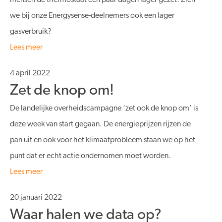
mensen de thermostaat een paar dagen lager gezet. Zien
we bij onze Energysense-deelnemers ook een lager
gasverbruik?
Lees meer
4 april 2022
Zet de knop om!
De landelijke overheidscampagne ‘zet ook de knop om’ is
deze week van start gegaan. De energieprijzen rijzen de
pan uit en ook voor het klimaatprobleem staan we op het
punt dat er echt actie ondernomen moet worden.
Lees meer
20 januari 2022
Waar halen we data op?