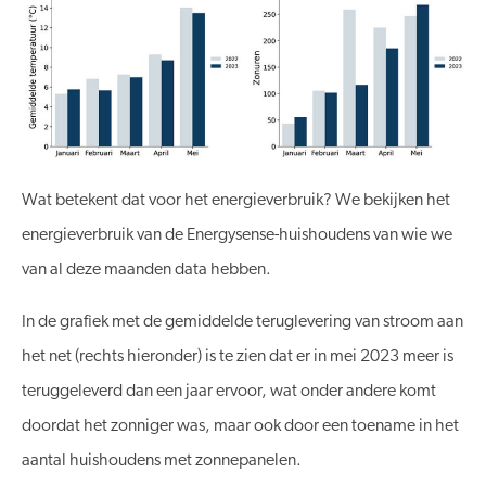
Wat betekent dat voor het energieverbruik? We bekijken het
energieverbruik van de Energysense-huishoudens van wie we
van al deze maanden data hebben.
In de grafiek met de gemiddelde teruglevering van stroom aan
het net (rechts hieronder) is te zien dat er in mei 2023 meer is
teruggeleverd dan een jaar ervoor, wat onder andere komt
doordat het zonniger was, maar ook door een toename in het
aantal huishoudens met zonnepanelen.