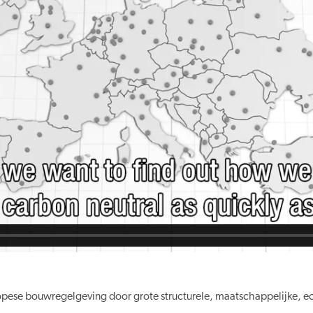
uropese bouwregelgeving door grote structurele, maatschappelijke, 