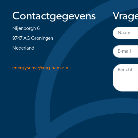
Contactgegevens
Vrag
Nijenborgh 6
9747 AG Groningen
Nederland
energysense@org.hanze.nl