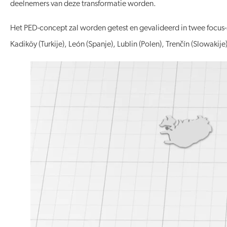
deelnemers van deze transformatie worden.
Het PED-concept zal worden getest en gevalideerd in twee focus-s
Kadiköy (Turkije), León (Spanje), Lublin (Polen), Trenčín (Slowakije)