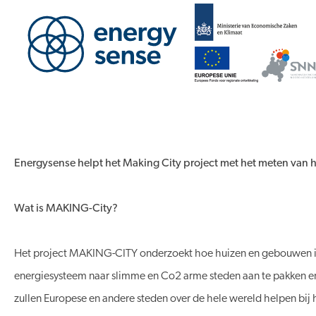
Energysense helpt het Making City project met het meten van
Wat is MAKING-City?
Het project MAKING-CITY onderzoekt hoe huizen en gebouwen in e
energiesysteem naar slimme en Co2 arme steden aan te pakken en
zullen Europese en andere steden over de hele wereld helpen bij 