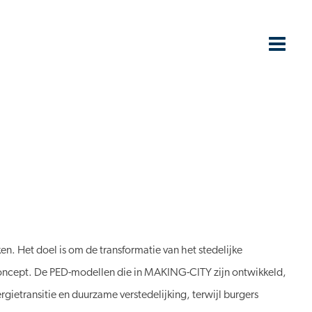
 Het doel is om de transformatie van het stedelijke
 concept. De PED-modellen die in MAKING-CITY zijn ontwikkeld,
gietransitie en duurzame verstedelijking, terwijl burgers