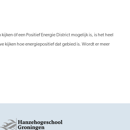
n óf een Positief Energie District mogelijk is, is het heel
 kijken hoe energiepositief dat gebied is. Wordt er meer