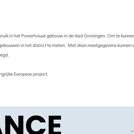
ik in het Powerhouse gebouw in de stad Groningen. Om te kunnen kijke
gebouwen in het district te meten. Met deze meetgegevens kunnen we
oegd.
ngrijke Europese project.