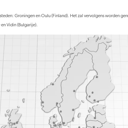
teden: Groningen en Oulu (Finland). Het zal vervolgens worden gerep
 en Vidin (Bulgarije).