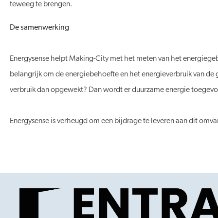
teweeg te brengen.
De samenwerking
Energysense helpt Making-City met het meten van het energiegebru
belangrijk om de energiebehoefte en het energieverbruik van de 
verbruik dan opgewekt? Dan wordt er duurzame energie toegev
Energysense is verheugd om een bijdrage te leveren aan dit omva