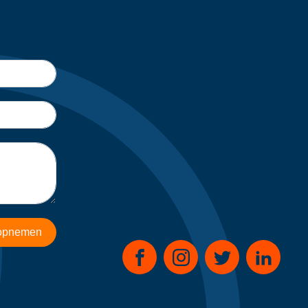
 opnemen