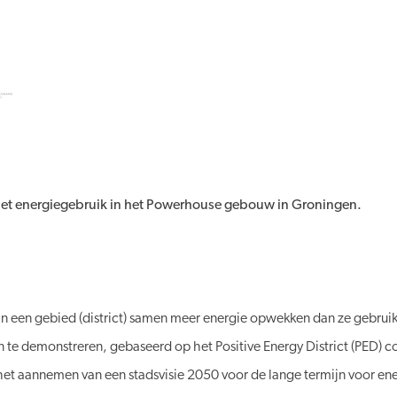
 het energiegebruik in het Powerhouse gebouw in Groningen.
en gebied (district) samen meer energie opwekken dan ze gebruiken.
 te demonstreren, gebaseerd op het Positive Energy District (PED)
het aannemen van een stadsvisie 2050 voor de lange termijn voor ener