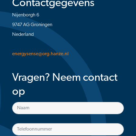
Contactgegevens
Nijenborgh 6
9747 AG Groningen
Nederland
energysense@org.hanze.nl
Vragen? Neem contact
op